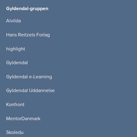
Gyldendal-gruppen
Alvilda
Hans Reitzels Forlag
highlight
Gyldendal
Gyldendal e-Learning
Gyldendal Uddannelse
Konfront
MentorDanmark
Skoledu