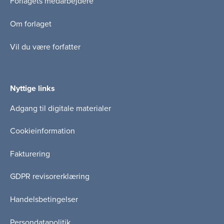
Forlagets medarbejdere
Om forlaget
Vil du være forfatter
Nyttige links
Adgang til digitale materialer
Cookieinformation
Fakturering
GDPR revisorerklæring
Handelsbetingelser
Persondatapolitik