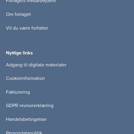
Forlagets medarbejdere
Om forlaget
Vil du være forfatter
Nyttige links
Adgang til digitale materialer
Cookieinformation
Fakturering
GDPR revisorerklæring
Handelsbetingelser
Persondatapolitik