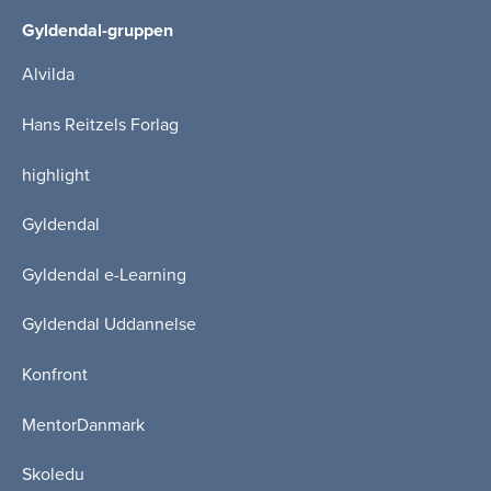
Gyldendal-gruppen
Alvilda
Hans Reitzels Forlag
highlight
Gyldendal
Gyldendal e-Learning
Gyldendal Uddannelse
Konfront
MentorDanmark
Skoledu