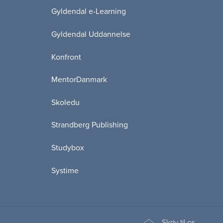
Gyldendal e-Learning
Gyldendal Uddannelse
Konfront
MentorDanmark
Skoledu
Strandberg Publishing
Studybox
Systime
Skriv til os