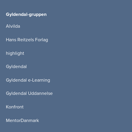
Gyldendal-gruppen
Alvilda
Hans Reitzels Forlag
highlight
Gyldendal
Gyldendal e-Learning
Gyldendal Uddannelse
Konfront
MentorDanmark