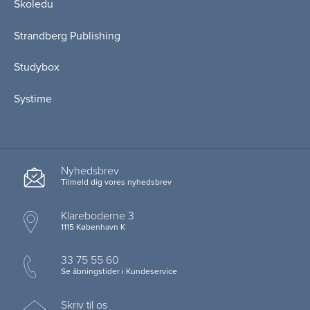
Skoledu
Strandberg Publishing
Studybox
Systime
Nyhedsbrev
Tilmeld dig vores nyhedsbrev
Klareboderne 3
1115 København K
33 75 55 60
Se åbningstider i Kundeservice
Skriv til os