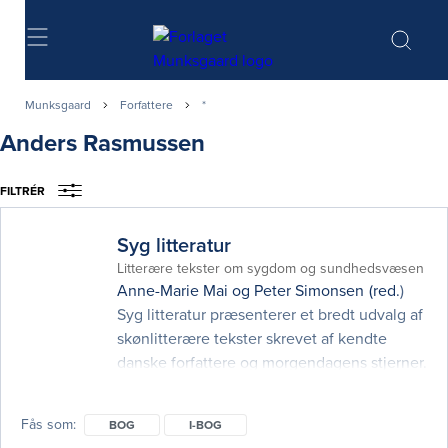
Søg
Munksgaard
Forfattere
*
Anders Rasmussen
FILTRÉR
Syg litteratur
Litterære tekster om sygdom og sundhedsvæsen
Anne-Marie Mai
og
Peter Simonsen
(red.)
Syg litteratur præsenterer et bredt udvalg af
skønlitterære tekster skrevet af kendte
danske forfattere og morgendagens stjerner.
Alle tekster handler om sygdom,
behandling, pleje, omsorg og rehabilitering.
Fås som
BOG
I-BOG
Bogen er tænkt som et inspirationsværk, der