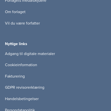
Forlagets medarbejdere
Om forlaget
Vil du være forfatter
Nyttige links
Adgang til digitale materialer
Cookieinformation
Fakturering
GDPR revisorerklæring
Handelsbetingelser
Persondatapolitik