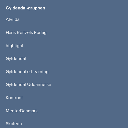
Gyldendal-gruppen
Alvilda
Hans Reitzels Forlag
highlight
Gyldendal
Gyldendal e-Learning
Gyldendal Uddannelse
Konfront
MentorDanmark
Skoledu