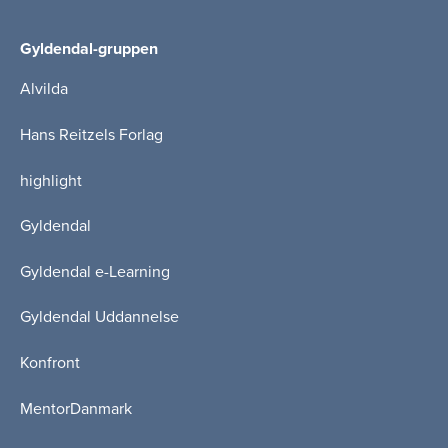
Gyldendal-gruppen
Alvilda
Hans Reitzels Forlag
highlight
Gyldendal
Gyldendal e-Learning
Gyldendal Uddannelse
Konfront
MentorDanmark