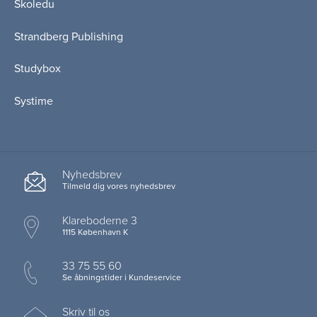
Skoledu
Strandberg Publishing
Studybox
Systime
Nyhedsbrev
Tilmeld dig vores nyhedsbrev
Klareboderne 3
1115 København K
33 75 55 60
Se åbningstider i Kundeservice
Skriv til os