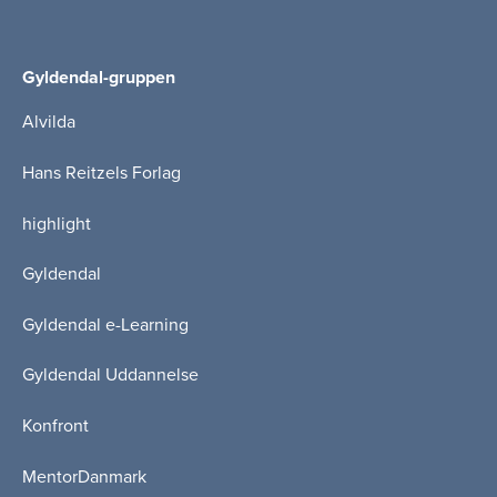
Gyldendal-gruppen
Alvilda
Hans Reitzels Forlag
highlight
Gyldendal
Gyldendal e-Learning
Gyldendal Uddannelse
Konfront
MentorDanmark