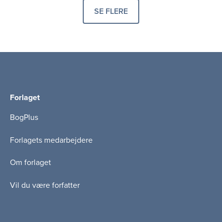
SE FLERE
PRODUKTER
Forlaget
BogPlus
Forlagets medarbejdere
Om forlaget
Vil du være forfatter