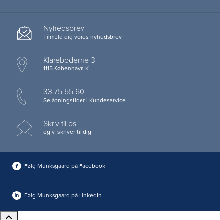
Nyhedsbrev
Tilmeld dig vores nyhedsbrev
Klareboderne 3
1115 København K
33 75 55 60
Se åbningstider i Kundeservice
Skriv til os
og vi skriver til dig
Følg Munksgaard på Facebook
Følg Munksgaard på LinkedIn