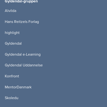
Gyldendal-gruppen
Alvilda
Hans Reitzels Forlag
highlight
Gyldendal
Gyldendal e-Learning
Gyldendal Uddannelse
Konfront
MentorDanmark
Skoledu