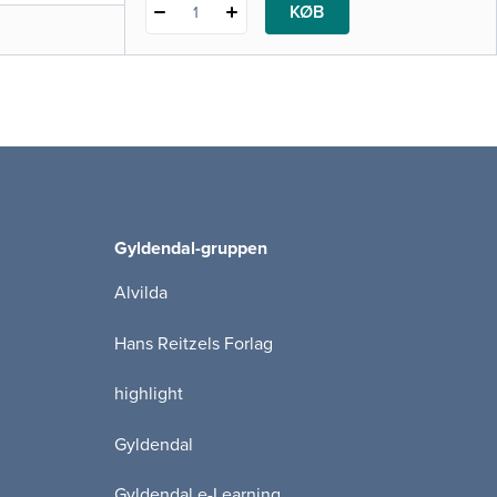
KØB
1
Gyldendal-gruppen
Alvilda
Hans Reitzels Forlag
highlight
Gyldendal
Gyldendal e-Learning