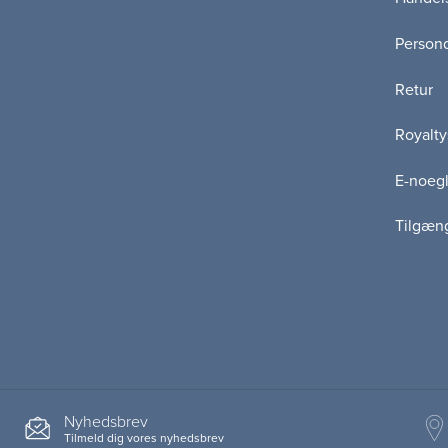
Persond
Retur
Royalty
E-noegl
Tilgæn
Nyhedsbrev
Tilmeld dig vores nyhedsbrev