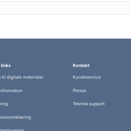
 links
Kontakt
til digitale materialer
Kundeservice
information
Presse
ring
Teknisk support
visorerklæring
betingelser